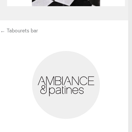
Parasols
← Tabourets bar
Structures d'extérieur
Tableaux
Coussins
Accessoires utiles
Horloges