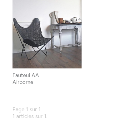
Fauteui AA
Airborne
Page 1 sur 1
1 articles sur 1.