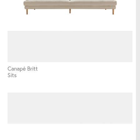
Parasols
Structures d'extérieur
Tableaux
Canapé Britt
Sits
Coussins
Accessoires utiles
Horloges